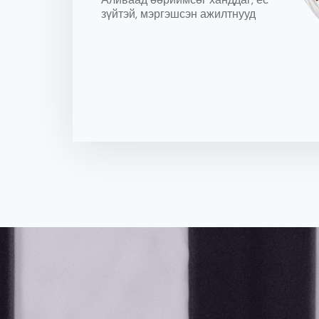
зүйтэй, мэргэшсэн ажилтнууд