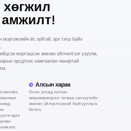
 хөгжил
 амжилт!
н мэргэжлийн ёс зүйтэй, эрх тэгш байх
,
ийцсэн мэргэшсэн зөвлөх үйлчилгээг үзүүлж,
варын эрсдлээс хамгаалан чанартай
эх.
Алсын хараа
ргэжлийн
Олон улсад хүлээн
 зарчмыг
зөвшөөрөгдсөн татвар санхүүгийн
омжид
зөвлөх үйлчилгээний байгууллага
өх
болох.
лүүлэгчдээ
аалан
рхэмлэх.