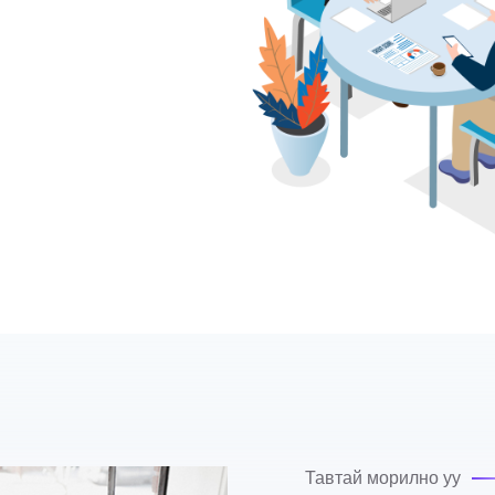
Тавтай морилно уу