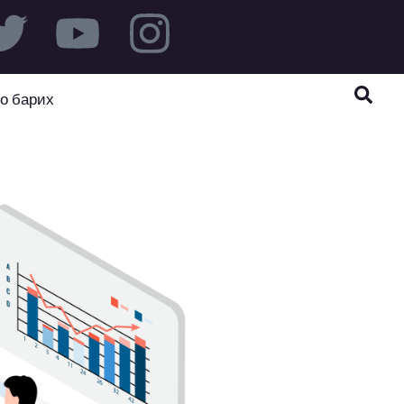
о барих