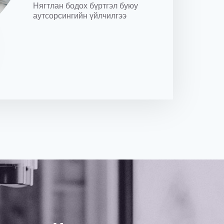
Нягтлан бодох бүртгэл буюу
аутсорсингийн үйлчилгээ