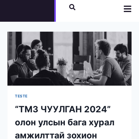
TESTE
“ТМЗ ЧУУЛГАН 2024”
олон улсын бага хурал
амжилттай зохион