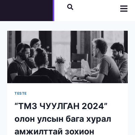
TESTE
“ТМЗ ЧУУЛГАН 2024”
олон улсын бага хурал
амжилттай зохион