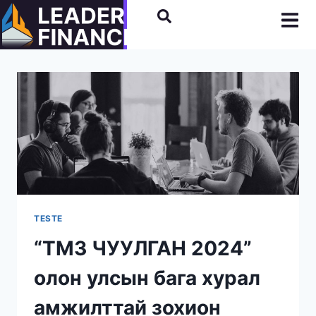
TESTE
“ТМЗ ЧУУЛГАН 2024”
олон улсын бага хурал
амжилттай зохион